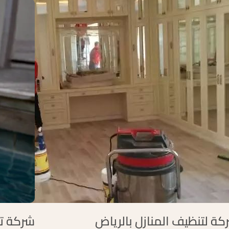
كة لتنظيف المنازل بالرياض
شركة ت