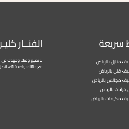
 سريعة
الفنــار كليـ
لا تضيع وقتك وجهدك في ال
ف منازل بالرياض
مع عائلتك واصدقائك. اتصل 
يف فلل بالرياض
يف مجالس بالرياض
خزانات بالرياض
يف مكيفات بالرياض