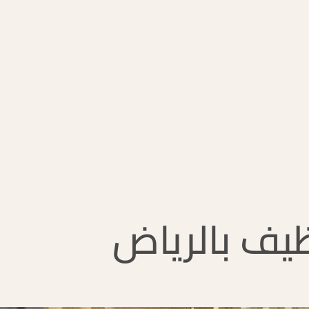
يف بالرياض