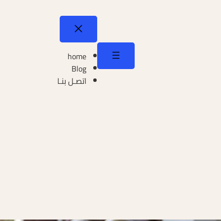
home
Blog
اتصـل بنـا