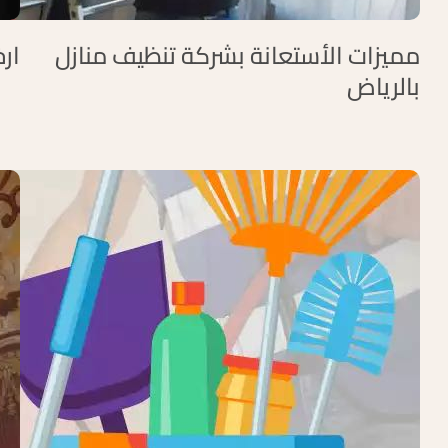
مميزات الأستعانة بشركة تنظيف منازل
ار
بالرياض