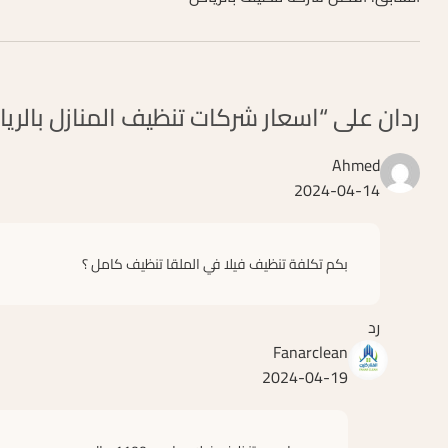
ردان على “اسعار شركات تنظيف المنازل بالري
Ahmed
2024-04-14
بكم تكلفة تنظيف فيلا في الملقا تنظيف كامل ؟
رد
Fanarclean
2024-04-19