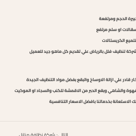
بيرة الحجم ومرتفعة
قالات او سلم مرتفع
وتلميع الكريستالات
كة تنظيف فلل بالرياض علي تقديم كل ماهو جيد للعميل
ر قادر علي ازالة الاوساخ والبقع بفضل مواد التنظيف الجيدة
لقهوة والشاهي وبقع الحبر من الاقمشة للكنب والسجاد او الموكيت
ك الاستعانة بخدماتنا بافضل الاسعار التنافسية
التالي:
شركة نظافة منازل