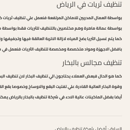
تنظيف ثريات في الرياض
بواسطة العمال المدربين للاماكن المرتفعة فنعمل علي تنظيف ثريات ك
بواسطة عمالة ماهرة وهم مختصيين بالتنظيف للثريات فقط بواسطة س
كما يتم غسيل الثريا بضخ المياه لازالة الاتربة العالقة فيها وتجفيفها 
بافضل الاجهزة ومواد متخصصة ومخصصة لتنظيف الثريات فنعمل في شر
تنظيف مجالس بالبخار
كما هو الحال فبعض العملاء يحتاجون الي تنظيف البخار لان تنظيف البخا
وقوة البخار العالية القادرة علي تفتيت البقع والاوساخ وخصوصا بقع ا
أيضا بفضل الماكينات عالية الادء في شركة تنظيف بالبخار بالرياض يمكن
السابق:
أفضل شركة تنظيف بالرياض