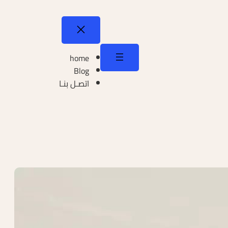
home
Blog
اتصـل بنـا