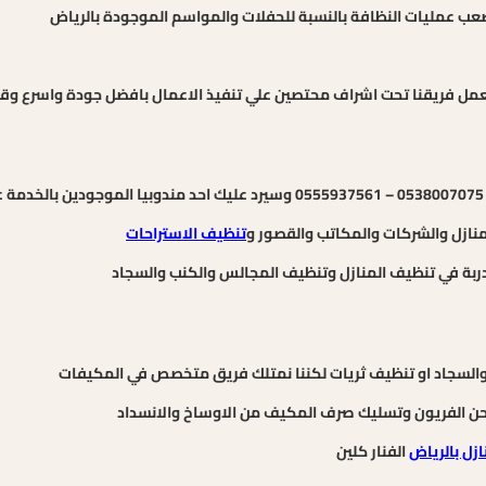
عب عمليات النظافة بالنسبة للحفلات والمواسم الموجودة بالرياض
, يعمل فريقنا تحت اشراف محتصين علي تنفيذ الاعمال بافضل جودة واسرع وق
منازل والشركات والمكاتب والقصور و
تنظيف الاستراحات
دربة في تنظيف المنازل وتنظيف المجالس والكنب والسجاد
ب والسجاد او تنظيف ثريات لكننا نمتلك فريق متخصص في المكيفات
حن الفريون وتسليك صرف المكيف من الاوساخ والانسداد
زل بالرياض
الفنار كلين